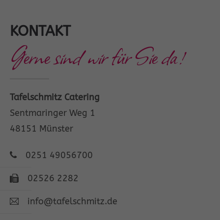
KONTAKT
Gerne sind wir für Sie da!
Tafelschmitz Catering
Sentmaringer Weg 1
48151 Münster
0251 49056700
02526 2282
info@tafelschmitz.de