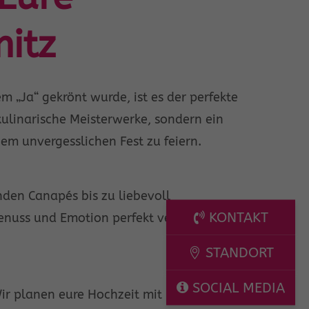
itz
 „Ja“ gekrönt wurde, ist es der perfekte
ulinarische Meisterwerke, sondern ein
nem unvergesslichen Fest zu feiern.
enden Canapés bis zu liebevoll
KONTAKT
enuss und Emotion perfekt vereint.
STANDORT
SOCIAL MEDIA
r planen eure Hochzeit mit Leidenschaft