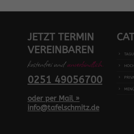
JETZT TERMIN
CAT
VEREINBAREN
TAGU
kostenfrei und
unverbindlich.
HOCH
0251 49056700
PRIV
MEN
oder per Mail »
info@tafelschmitz.de