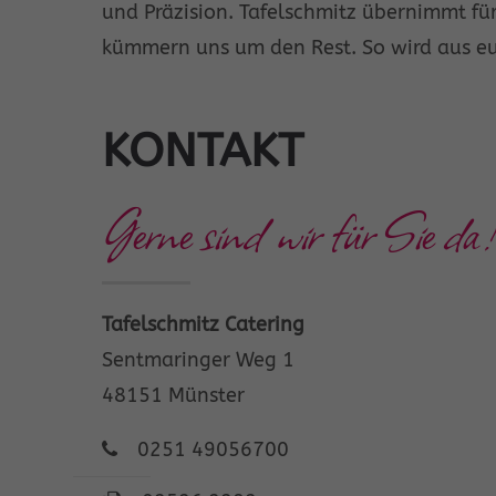
und Präzision. Tafelschmitz übernimmt für
kümmern uns um den Rest. So wird aus eur
KONTAKT
Gerne sind wir für Sie da!
Tafelschmitz Catering
Sentmaringer Weg 1
48151 Münster
0251 49056700