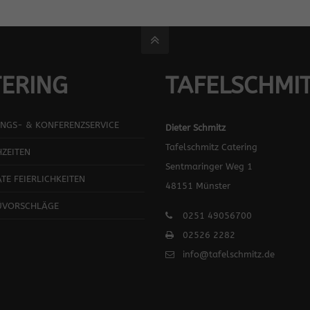
ERING
TAFELSCHMI
NGS- & KONFERENZSERVICE
Dieter Schmitz
Tafelschmitz Catering
ZEITEN
Sentmaringer Weg 1
ATE FEIERLICHKEITEN
48151 Münster
ÜVORSCHLÄGE
0251 49056700
02526 2282
info@tafelschmitz.de