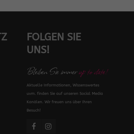
TZ
FOLGEN SIE
UNS!
Bleiben Sie immer
up to date!
Aktuelle Informationen, Wissenswertes
uvm. finden Sie auf unseren Social Media
Kanälen. Wir freuen uns über Ihren
Besuch!