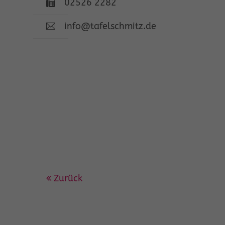
02526 2282
info@tafelschmitz.de
Zurück