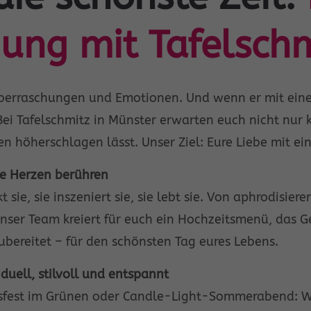
ung mit Tafelschm
 Überraschungen und Emotionen. Und wenn er mit einem
i Tafelschmitz in Münster erwarten euch nicht nur k
en höherschlagen lässt. Unser Ziel: Eure Liebe mit ei
ie Herzen berühren
sie, sie inszeniert sie, sie lebt sie. Von aphrodisier
Unser Team kreiert für euch ein Hochzeitsmenü, das G
ubereitet – für den schönsten Tag eures Lebens.
duell, stilvoll und entspannt
sfest im Grünen oder Candle-Light-Sommerabend: Wi